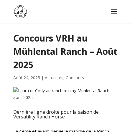
Concours VRH au
Mühlental Ranch – Août
2025
Août 24, 2025
|
Actualités
,
Concours
Dernière ligne droite pour la saison de
Versatility Ranch Horse
La 4ème et avant-dernière manche de la Ranch