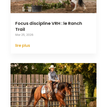
Focus discipline VRH : le Ranch
Trail
Mar 25, 2026
lire plus