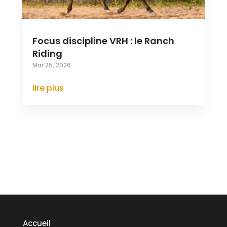
Focus discipline VRH : le Ranch
Riding
Mar 25, 2026
lire plus
Accueil